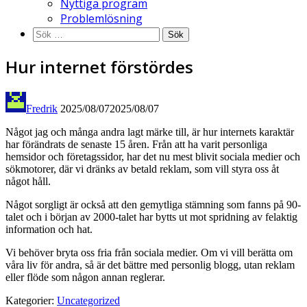
Nyttiga program
Problemlösning
Sök
efter:
Hur internet förstördes
Fredrik
2025/08/07
2025/08/07
Något jag och många andra lagt märke till, är hur internets karaktär
har förändrats de senaste 15 åren. Från att ha varit personliga
hemsidor och företagssidor, har det nu mest blivit sociala medier och
sökmotorer, där vi dränks av betald reklam, som vill styra oss åt
något håll.
Något sorgligt är också att den gemytliga stämning som fanns på 90-
talet och i början av 2000-talet har bytts ut mot spridning av felaktig
information och hat.
Vi behöver bryta oss fria från sociala medier. Om vi vill berätta om
våra liv för andra, så är det bättre med personlig blogg, utan reklam
eller flöde som någon annan reglerar.
Kategorier:
Uncategorized